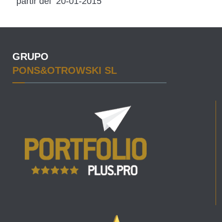
partir del 20-01-2015
GRUPO
PONS&OTROWSKI SL