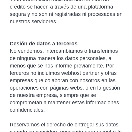
crédito se hacen a través de una plataforma
segura y no son ni registradas ni procesadas en
nuestros servidores.
Cesión de datos a terceros
No vendemos, intercambiamos o transferimos
de ninguna manera los datos personales, a
menos que se nos informe previamente. Por
terceros no incluimos webhost partner y otras
empresas que colaboran con nosotros en las
operaciones con páginas webs, o en la gestión
de nuestra empresa, siempre que se
comprometan a mantener estas informaciones
confidenciales.
Reservamos el derecho de entregar sus datos